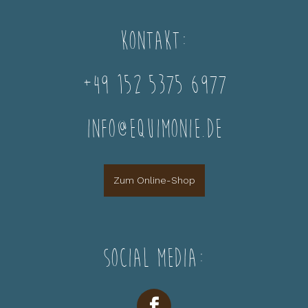
Kontakt:
+49 152 5375 6977
info@equimonie.de
Zum Online-Shop
Social Media: