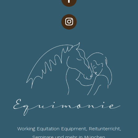
Working Equitation Equipment, Reitunterricht,
Seminare und mehr in München.