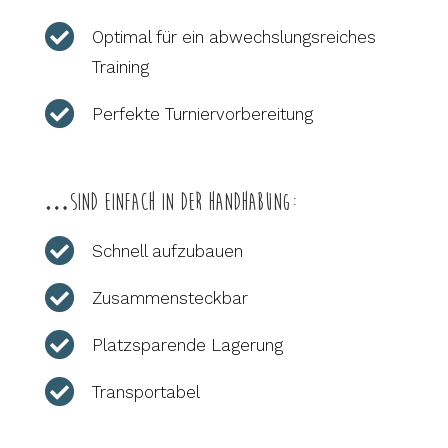

Optimal für ein abwechslungsreiches
Training

Perfekte Turniervorbereitung
…sind einfach in der Handhabung:

Schnell aufzubauen

Zusammensteckbar

Platzsparende Lagerung

Transportabel