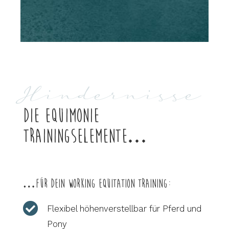
Hindernisse
Die Equimonie
Trainingselemente…
…für dein Working Equitation Training:

Flexibel höhenverstellbar für Pferd und
Pony