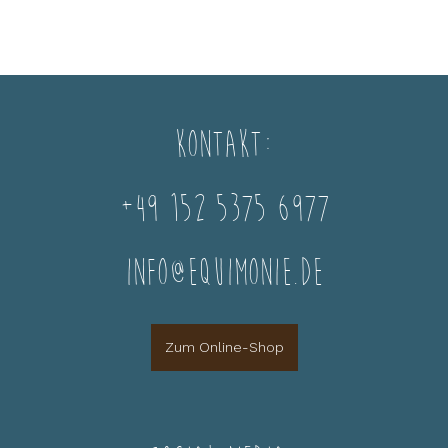
Kontakt:
+49 152 5375 6977
info@equimonie.de
Zum Online-Shop