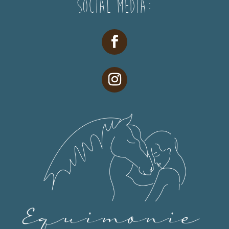
Social Media: