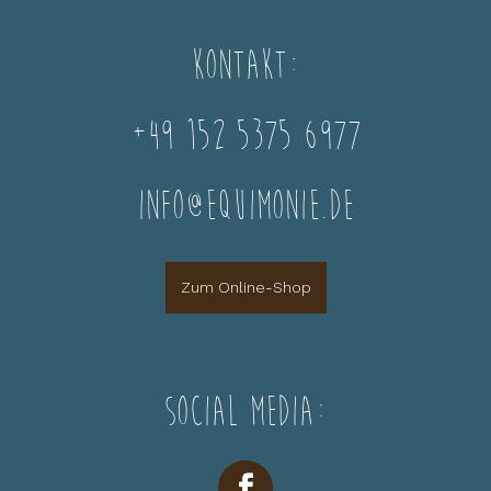
Kontakt:
+49 152 5375 6977
info@equimonie.de
Zum Online-Shop
Social Media: