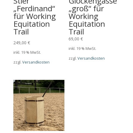
Stier
Glockengasse
„Ferdinand“
„groß“ für
für Working
Working
Equitation
Equitation
Trail
Trail
69,00
€
249,00
€
inkl. 19 % MwSt.
inkl. 19 % MwSt.
zzgl.
Versandkosten
zzgl.
Versandkosten