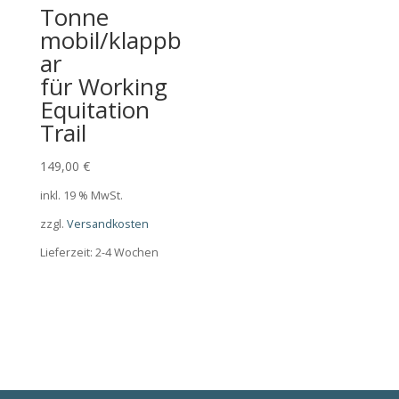
Tonne
mobil/klappb
ar
für Working
Equitation
Trail
149,00
€
inkl. 19 % MwSt.
zzgl.
Versandkosten
Lieferzeit:
2-4 Wochen