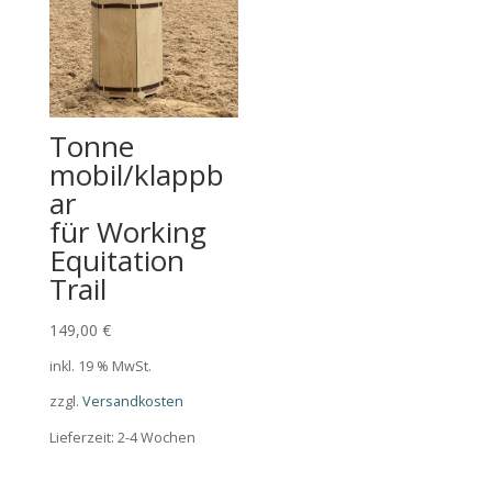
Tonne
mobil/klappb
ar
für Working
Equitation
Trail
149,00
€
inkl. 19 % MwSt.
zzgl.
Versandkosten
Lieferzeit:
2-4 Wochen