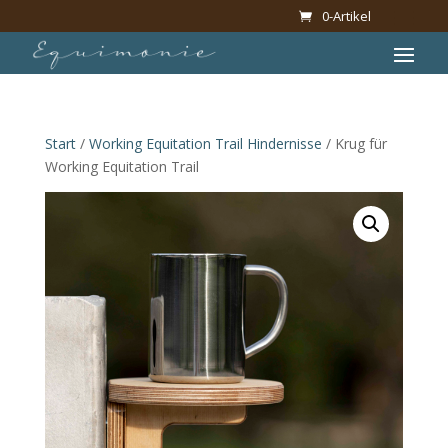
0-Artikel
Start
/
Working Equitation Trail Hindernisse
/ Krug für
Working Equitation Trail