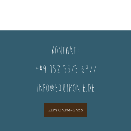
Kontakt:
+49 152 5375 6977
info@equimonie.de
Zum Online-Shop