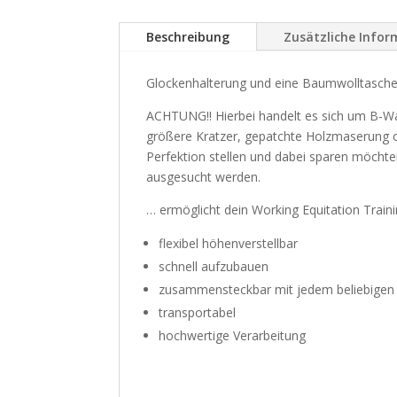
Beschreibung
Zusätzliche Info
Glockenhalterung und eine Baumwolltasche
ACHTUNG!! Hierbei handelt es sich um B-Wa
größere Kratzer, gepatchte Holzmaserung ode
Perfektion stellen und dabei sparen möch
ausgesucht werden.
… ermöglicht dein Working Equitation Train
flexibel höhenverstellbar
schnell aufzubauen
zusammensteckbar mit jedem beliebigen 
transportabel
hochwertige Verarbeitung