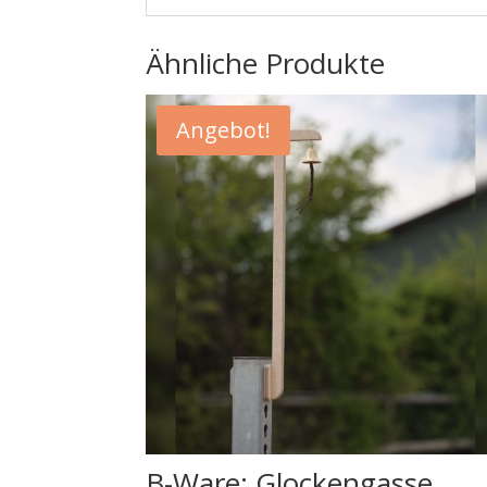
Ähnliche Produkte
Angebot!
B-Ware: Glockengasse