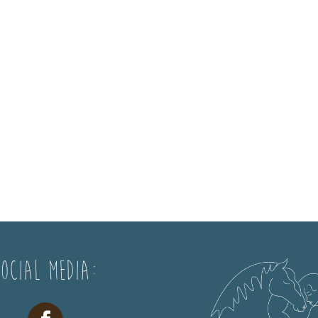
Social Media: