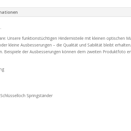
rmationen
.
re: Unsere funktionstüchtigen Hindernisteile mit kleinen optischen 
r kleine Ausbesserungen – die Qualität und Sabilität bleibt erhalten. 
ten. Beispiele der Ausbesserungen können dem zweiten Produktfoto
ing
Schlüsselloch Springständer