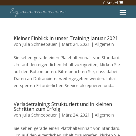
0-Artikel
Kleiner Einblick in unser Training Januar 2021
von
Julia Schneebauer
|
März 24, 2021
|
Allgemein
Sie sehen gerade einen Platzhalterinhalt von Standard.
Um auf den eigentlichen Inhalt zuzugreifen, klicken Sie
auf den Button unten. Bitte beachten Sie, dass dabei
Daten an Drittanbieter weitergegeben werden. Inhalt
entsperren Erforderlichen Service akzeptieren und...
Verladetraining: Strukturiert und in kleinen
Schritten zum Erfolg
von
Julia Schneebauer
|
März 24, 2021
|
Allgemein
Sie sehen gerade einen Platzhalterinhalt von Standard.
Um auf den eigentlichen Inhalt zuzugreifen, klicken Sie