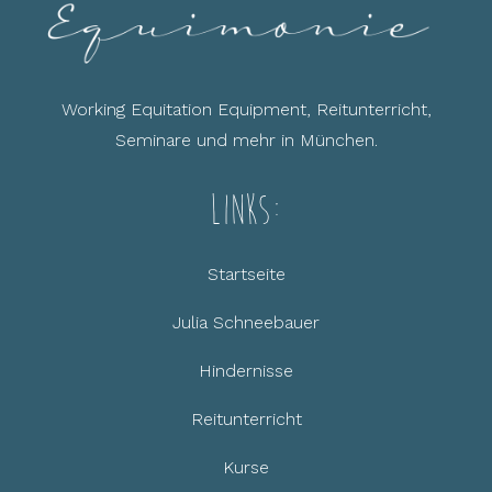
Working Equitation Equipment, Reitunterricht,
Seminare und mehr in München.
Links:
Startseite
Julia Schneebauer
Hindernisse
Reitunterricht
Kurse