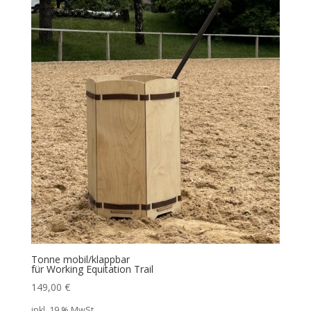
Tonne mobil/klappbar
für Working Equitation Trail
149,00
€
inkl. 19 % MwSt.