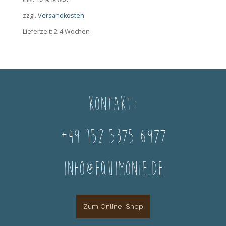
zzgl.
Versandkosten
Lieferzeit:
2-4 Wochen
Kontakt:
+49 152 5375 6977
info@equimonie.de
Zum Online-Shop