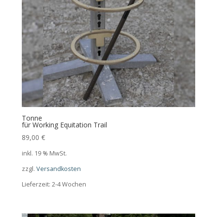
Tonne
für Working Equitation Trail
89,00
€
inkl. 19 % MwSt.
zzgl.
Versandkosten
Lieferzeit:
2-4 Wochen