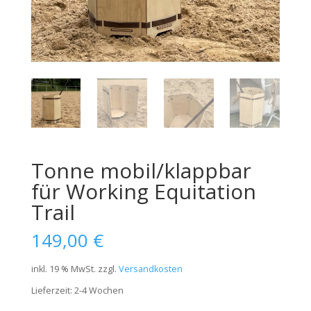
Tonne mobil/klappbar
für Working Equitation
Trail
149,00
€
inkl. 19 % MwSt.
zzgl.
Versandkosten
Lieferzeit:
2-4 Wochen