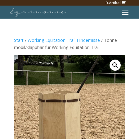
0-Artikel
Start
/
Working Equitation Trail Hindernisse
/ Tonne
mobil/klappbar für Working Equitation Trail