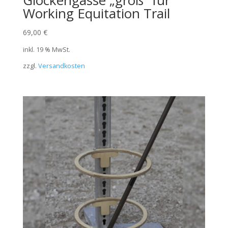
Glockengasse „groß“ für
Working Equitation Trail
69,00
€
inkl. 19 % MwSt.
zzgl.
Versandkosten