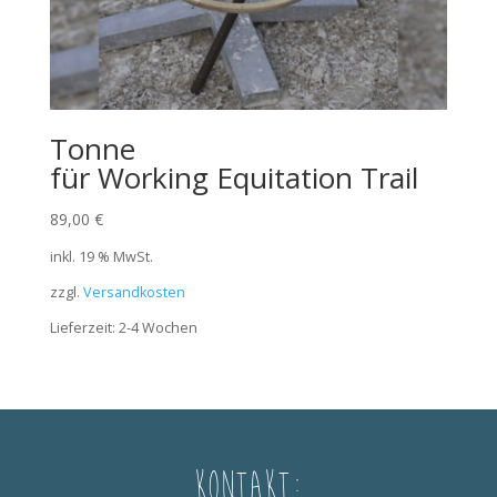
Tonne
für Working Equitation Trail
89,00
€
inkl. 19 % MwSt.
zzgl.
Versandkosten
Lieferzeit:
2-4 Wochen
Kontakt: