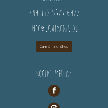
+49 152 5375 6977
info@equimonie.de
Zum Online-Shop
Social Media: